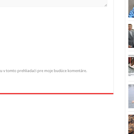
ku v tomto prehliadači pre moje budúce komentáre.