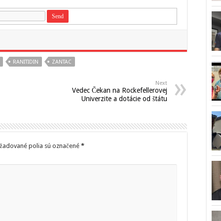
RANITIDIN
ZANTAC
Next
Vedec Čekan na Rockefellerovej
Univerzite a dotácie od štátu
žadované polia sú označené
*