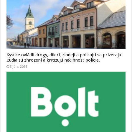
Kysuce ovládli drogy, díleri, zlodeji a policajti sa prizerajú.
Ľudia sú zhrození a kritizujú nečinnosť polície.
3 júla, 2026