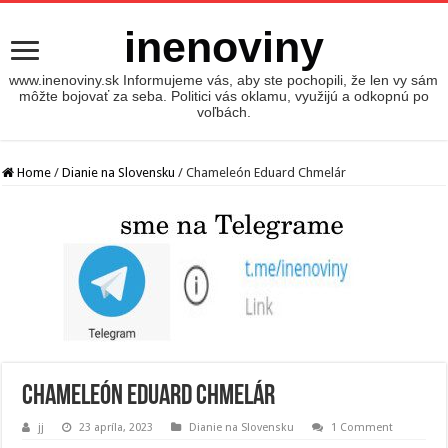
inenoviny
www.inenoviny.sk Informujeme vás, aby ste pochopili, že len vy sám
môžte bojovať za seba. Politici vás oklamu, využijú a odkopnú po
voľbách.
Home
/
Dianie na Slovensku
/
Chameleón Eduard Chmelár
Chameleón Eduard Chmelár
jj
23 apríla, 2023
Dianie na Slovensku
1 Comment