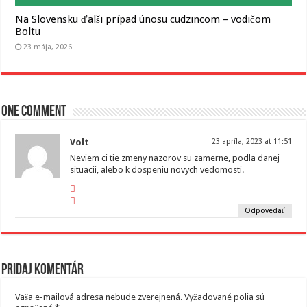
Na Slovensku ďalši prípad únosu cudzincom – vodičom
Boltu
23 mája, 2026
One comment
Volt
23 apríla, 2023 at 11:51
Neviem ci tie zmeny nazorov su zamerne, podla danej
situacii, alebo k dospeniu novych vedomosti.
Odpovedať
Pridaj komentár
Vaša e-mailová adresa nebude zverejnená.
Vyžadované polia sú