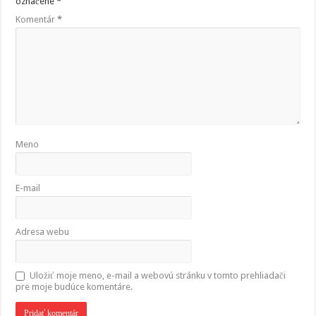
označené
*
Komentár
*
Meno
E-mail
Adresa webu
Uložiť moje meno, e-mail a webovú stránku v tomto prehliadači
pre moje budúce komentáre.