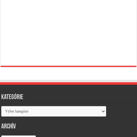
Kategórie
Kategórie
Archív