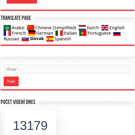
Translate page
Arabic
Chinese (Simplified)
Dutch
English
French
German
Italian
Portuguese
Slovak
Russian
Spanish
Počet videní dnes
13179