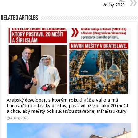
Next
Voľby 2023
Related Articles
Arabský developer, s ktorým rokujú Ráž a Vallo a má
budovať bratislavský prístav, postavil už viac ako 20 mešít
a chce, aby mešity boli súčasťou stavebnej infraštruktúry
4 júla, 2026