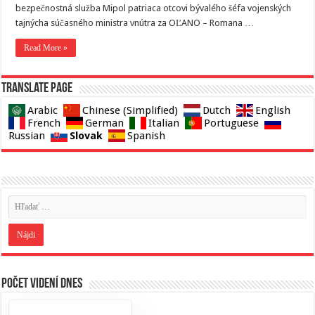
bezpečnostná služba Mipol patriaca otcovi bývalého šéfa vojenských
tajnýcha súčasného ministra vnútra za OĽANO – Romana …
Read More »
Translate page
Arabic
Chinese (Simplified)
Dutch
English
French
German
Italian
Portuguese
Slovak
Russian
Spanish
Počet videní dnes