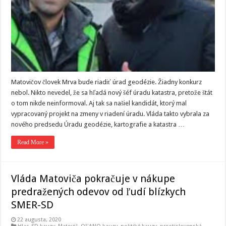
Matovičov človek Mrva bude riadiť úrad geodézie. Žiadny konkurz
nebol. Nikto nevedel, že sa hľadá nový šéf úradu katastra, pretože štát
o tom nikde neinformoval. Aj tak sa našiel kandidát, ktorý mal
vypracovaný projekt na zmeny v riadení úradu. Vláda takto vybrala za
nového predsedu Úradu geodézie, kartografie a katastra …
Read More »
Vláda Matoviča pokračuje v nákupe
predražených odevov od ľudí blízkych
SMER-SD
22 augusta, 2020