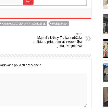
GYNEKOLOGICKA O ANTIKONCEPCII
MUDR. PIJAK
Next
Majiteľa krčmy Tralka zadržala
polícia, s prípadom už nepomáha
JUDr. Krajniková
žadované polia sú označené
*