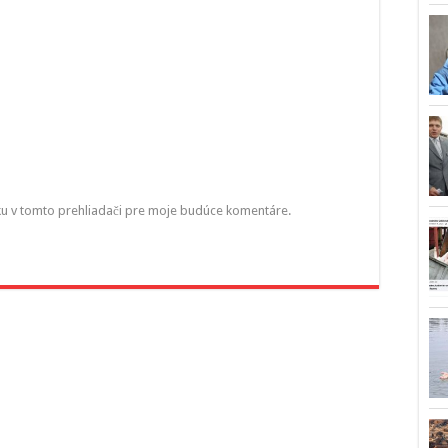
ku v tomto prehliadači pre moje budúce komentáre.