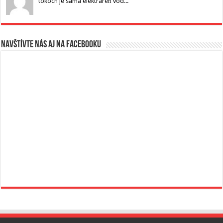
tokoch je samá elektráreň vod...
Navštívte nás aj na Facebooku