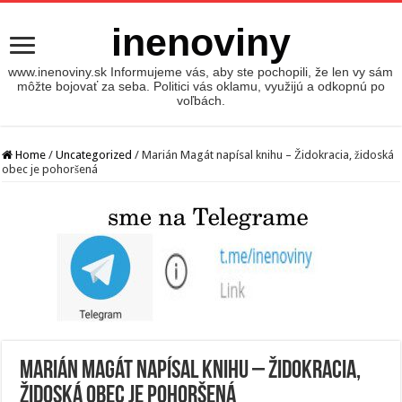
inenoviny
www.inenoviny.sk Informujeme vás, aby ste pochopili, že len vy sám
môžte bojovať za seba. Politici vás oklamu, využijú a odkopnú po
voľbách.
Home
/
Uncategorized
/
Marián Magát napísal knihu – Židokracia, židoská
obec je pohoršená
Marián Magát napísal knihu – Židokracia,
židoská obec je pohoršená