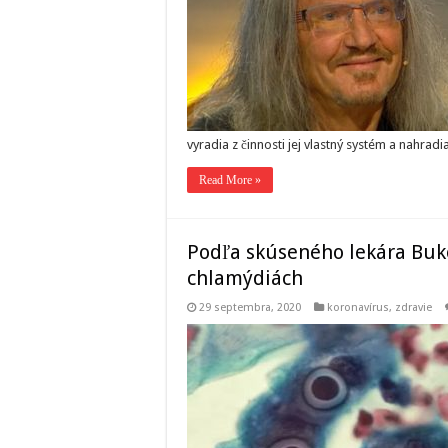
vyradia z činnosti jej vlastný systém a nahrad
Read More »
Podľa skúseného lekára Buk
chlamýdiách
29 septembra, 2020
koronavírus
,
zdravie