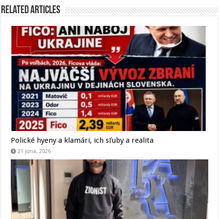
Related Articles
Polické hyeny a klamári, ich sľuby a realita
21 júna, 2026