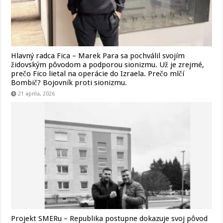
Hlavný radca Fica – Marek Para sa pochválil svojím
židovským pôvodom a podporou sionizmu. Už je zrejmé,
prečo Fico lietal na operácie do Izraela. Prečo mlčí
Bombič? Bojovník proti sionizmu.
21 apríla, 2026
Projekt SMERu – Republika postupne dokazuje svoj pôvod