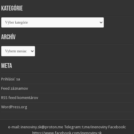
Kategórie
Kategórie
Archív
Archív
Meta
Prihlásiť sa
Feed záznamov
RSS feed komentárov
WordPress.org
e-mail: inenoviny.sk@proton.me Telegram: t.me/inenoviny Facebook:
https://www.facebook.com/inenoviny.sk