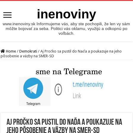
inenoviny
www.inenoviny.sk Informujeme vás, aby ste pochopili, že len vy sám
môžte bojovať za seba. Politici vás oklamu, využijú a odkopnú po
voľbách.
Home
/
Demokrati
/
Aj Pročko sa pustil do Naďa a poukazuje na jeho
pôsobenie a väzby na SMER-SD
Aj Pročko sa pustil do Naďa a poukazuje na
jeho pôsobenie a väzby na SMER-SD