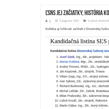
ĽSNS jej začiatky, história 
jj
5 augusta, 2021
Ľudová strana N
Kotleba aj Schlosár začínali v Slovenskej ľudov