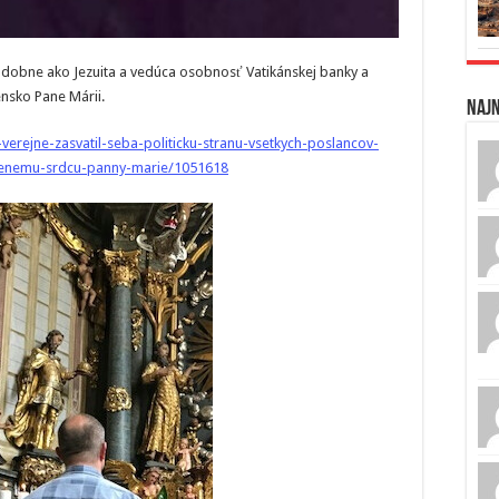
Podobne ako Jezuita a vedúca osobnosť Vatikánskej banky a
ensko Pane Márii.
Naj
verejne-zasvatil-seba-politicku-stranu-vsetkych-poslancov-
rnenemu-srdcu-panny-marie/1051618