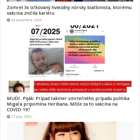
Zomrel 3x očkovaný hviezdny nórsky biatlonista, ktorému
vakcína zničila kariéru
26 decembra, 2025
MUDr. Piják: Prípad takmer smrteľného prípadu politika
Migaľa pripomína Heribana. Môže za to vakcína na
COVID-19?
27 júla, 2025