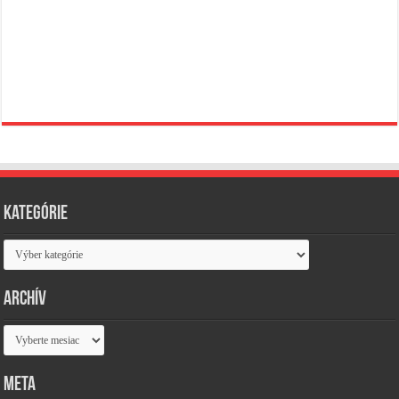
Kategórie
Kategórie
Archív
Archív
Meta