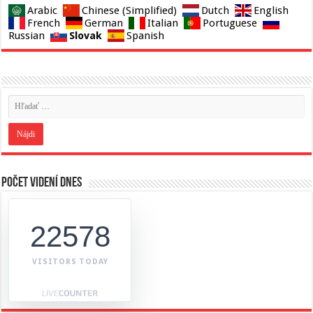
Arabic
Chinese (Simplified)
Dutch
English
French
German
Italian
Portuguese
Slovak
Russian
Spanish
Počet videní dnes
22578
VISITORS TODAY