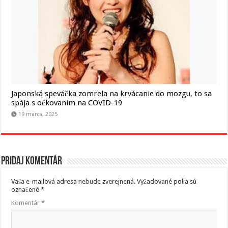
Japonská speváčka zomrela na krvácanie do mozgu, to sa
spája s očkovaním na COVID-19
19 marca, 2025
Pridaj komentár
Vaša e-mailová adresa nebude zverejnená.
Vyžadované polia sú
označené
*
Komentár
*