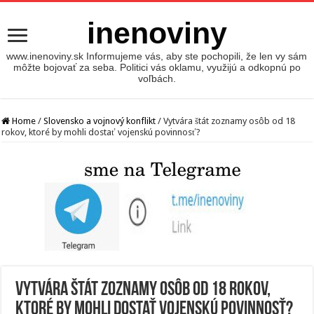
inenoviny
www.inenoviny.sk Informujeme vás, aby ste pochopili, že len vy sám
môžte bojovať za seba. Politici vás oklamu, využijú a odkopnú po
voľbách.
Home
/
Slovensko a vojnový konflikt
/
Vytvára štát zoznamy osôb od 18
rokov, ktoré by mohli dostať vojenskú povinnosť?
Vytvára štát zoznamy osôb od 18 rokov,
ktoré by mohli dostať vojenskú povinnosť?