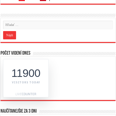
Počet videní dnes
11900
VISITORS TODAY
Najčítanejšie za 3 dni