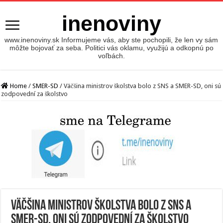
inenoviny
www.inenoviny.sk Informujeme vás, aby ste pochopili, že len vy sám
môžte bojovať za seba. Politici vás oklamu, využijú a odkopnú po
voľbách.
Home
/
SMER-SD
/
Väčšina ministrov školstva bolo z SNS a SMER-SD, oni sú
zodpovední za školstvo
Väčšina ministrov školstva bolo z SNS a
SMER-SD, oni sú zodpovední za školstvo