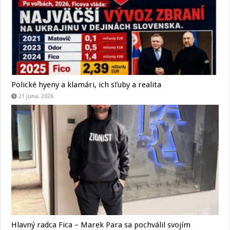
Polické hyeny a klamári, ich sľuby a realita
21 júna, 2026
Hlavný radca Fica – Marek Para sa pochválil svojím