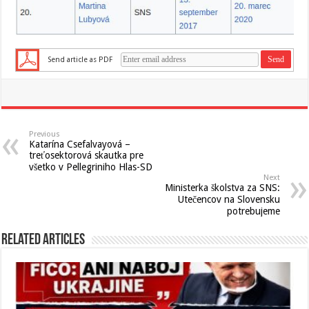
Send article as PDF
Previous
Katarína Csefalvayová –
treťosektorová skautka pre
všetko v Pellegriniho Hlas-SD
Next
Ministerka školstva za SNS:
Utečencov na Slovensku
potrebujeme
Related Articles