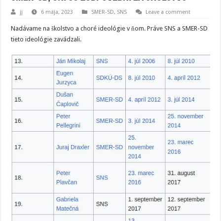
jj
6 mája, 2023
SMER-SD
,
SNS
Leave a comment
Nadávame na školstvo a choré ideológie v ňom. Práve SNS a SMER-SD
tieto ideológie zavádzali.