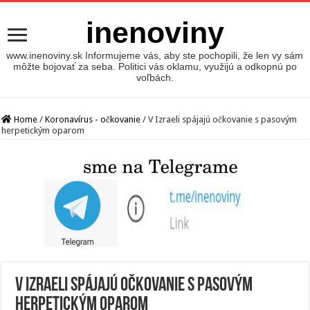
inenoviny
www.inenoviny.sk Informujeme vás, aby ste pochopili, že len vy sám
môžte bojovať za seba. Politici vás oklamu, využijú a odkopnú po
voľbách.
Home
/
Koronavírus - očkovanie
/
V Izraeli spájajú očkovanie s pasovým
herpetickým oparom
V Izraeli spájajú očkovanie s pasovým
herpetickým oparom