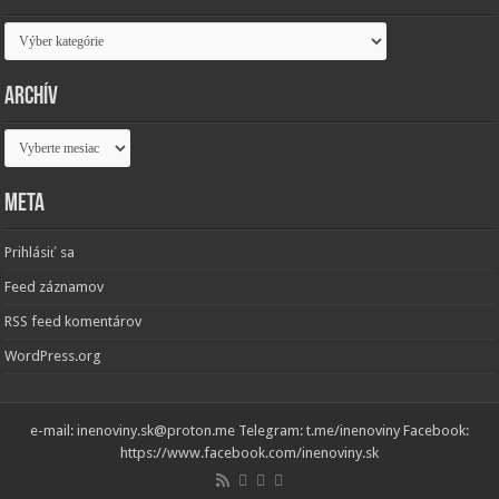
Kategórie
Archív
Archív
Meta
Prihlásiť sa
Feed záznamov
RSS feed komentárov
WordPress.org
e-mail: inenoviny.sk@proton.me Telegram: t.me/inenoviny Facebook:
https://www.facebook.com/inenoviny.sk