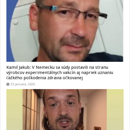
Kamil Jakub: V Nemecku sa súdy postavili na stranu
výrobcov experimentálnych vakcín aj napriek uznaniu
ťažkého poškodenia zdravia očkovanej
25 januára, 2026