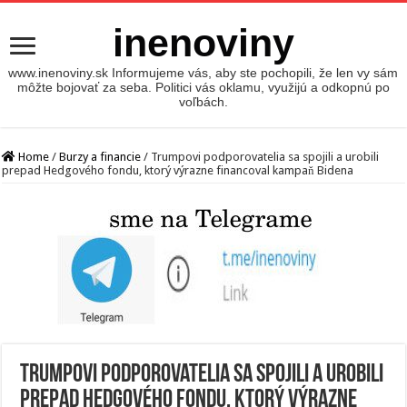
inenoviny
www.inenoviny.sk Informujeme vás, aby ste pochopili, že len vy sám
môžte bojovať za seba. Politici vás oklamu, využijú a odkopnú po
voľbách.
Home
/
Burzy a financie
/
Trumpovi podporovatelia sa spojili a urobili
prepad Hedgového fondu, ktorý výrazne financoval kampaň Bidena
Trumpovi podporovatelia sa spojili a urobili
prepad Hedgového fondu, ktorý výrazne