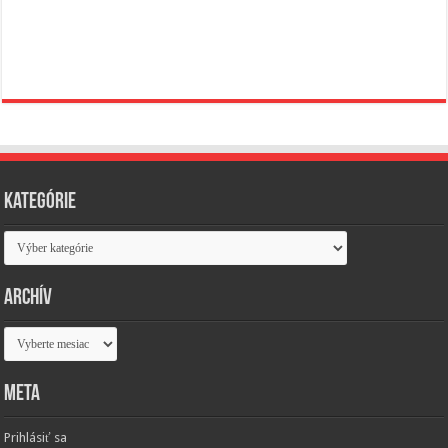
Kategórie
Kategórie
Archív
Archív
Meta
Prihlásiť sa