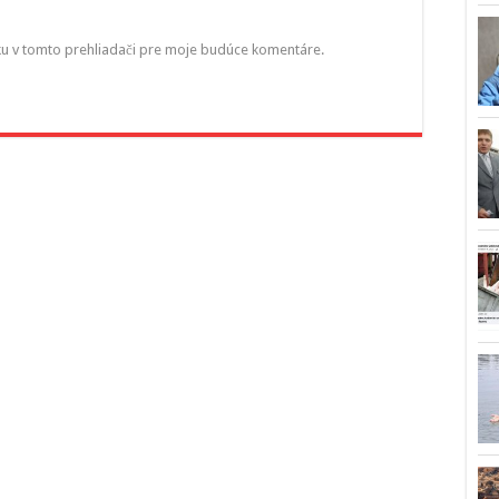
ku v tomto prehliadači pre moje budúce komentáre.