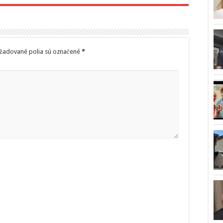
žadované polia sú označené
*