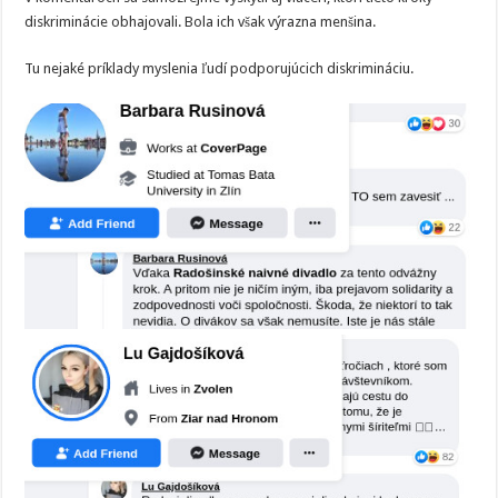
diskriminácie obhajovali. Bola ich však výrazna menšina.
Tu nejaké príklady myslenia ľudí podporujúcich diskrimináciu.