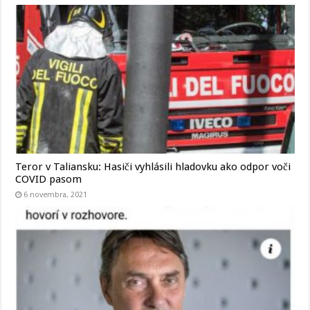
Teror v Taliansku: Hasiči vyhlásili hladovku ako odpor voči
COVID pasom
6 novembra, 2021