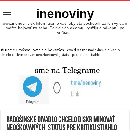
inenoviny
www.inenoviny.sk Informujeme vás, aby ste pochopili, že len vy sám
môžte bojovať za seba. Politici vás oklamu, využijú a odkopnú po
voľbách.
Home
/
Zvýhodňovanie očkovaných - covid pasy
/
Radošinské divadlo
chcelo diskriminovať neočkovaných, status pre kritiku stiahlo
Radošinské divadlo chcelo diskriminovať
neočkovaných, status pre kritiku stiahlo