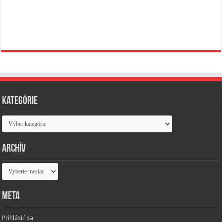
Kategórie
Kategórie
Archív
Archív
Meta
Prihlásiť sa