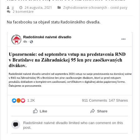
jj
24 augusta, 2021
Zvýhodňovanie očkovaných - covid pasy
2 komentáre
Na facebooku sa objavil statu Radošinského divadla.