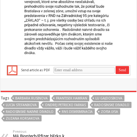
Send article as PDF
Tags
BARBARA RUSINOVA
FRANTISEK HAMRAN
LU GAJDOSIKOVA
LUCIA STEFANIKOVA
ONDREJ PETRICKO FARKAS
RADOSINSKE DIVADLO
RADOSINSKE NAIVNE DIVADLO
RNS DISKRIMINACIA
ZOFIA LYSA
ZUZANA KORSAKOVA
Previous
Má Biontech/Pfizer blízko k