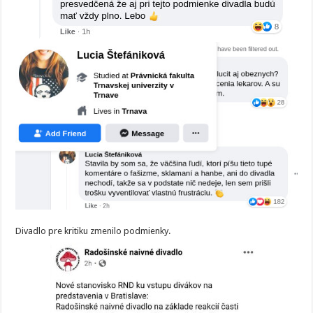
Divadlo pre kritiku zmenilo podmienky.