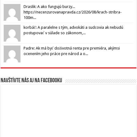
Draslik: A ako fungujú burzy...
https://necenzurovanapravda.cz/2026/08/krach-stribra-
100m...
korbáč: A paralelne s tým, advokáti a sudcovia ak nebudú
postupovať v súlade so zákonom,...
Padre: Ak má byť doživotná renta pre premiéra, akýmsi
ocenením jeho práce pre národ a o...
Navštívte nás aj na Facebooku