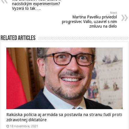
nacistickým experimentom?
Vyzerá to tak….
Next
Martina Pavelku priviedol
progresívec Vallo, uzavrel s nim
zmluvu na dielo
Related Articles
Rakúska polícia aj armáda sa postavila na stranu ľudí proti
zdravotnej diktatúre
18 novembra, 2021