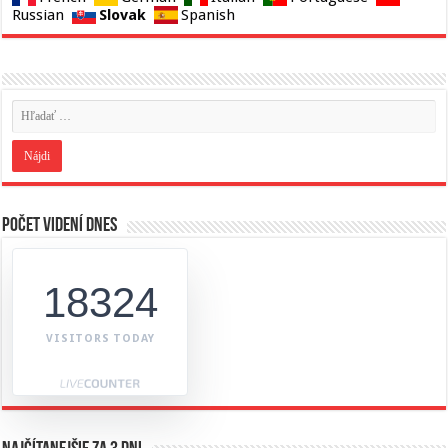
Slovak
Russian
Spanish
Počet videní dnes
18324
VISITORS TODAY