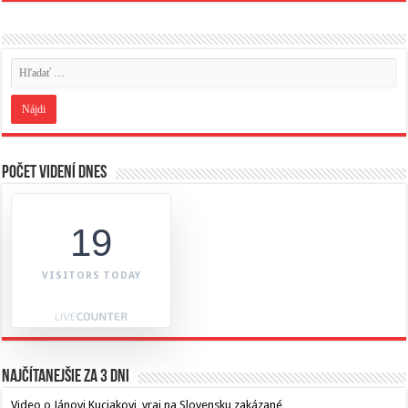
Počet videní dnes
19
VISITORS TODAY
Najčítanejšie za 3 dni
Video o Jánovi Kuciakovi, vraj na Slovensku zakázané