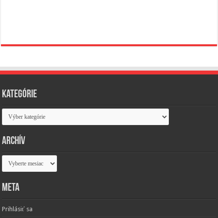
Kategórie
Kategórie
Archív
Archív
Meta
Prihlásiť sa