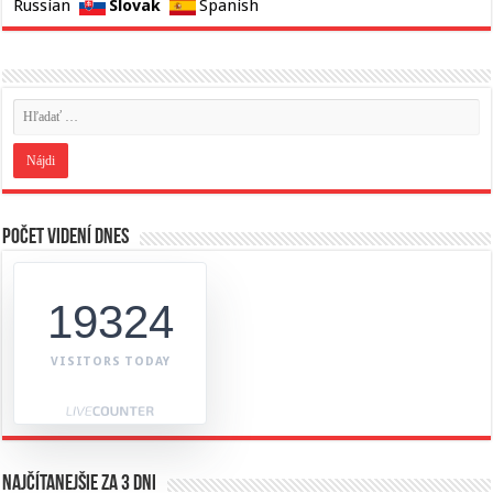
Slovak
Russian
Spanish
Počet videní dnes
19324
VISITORS TODAY
Najčítanejšie za 3 dni