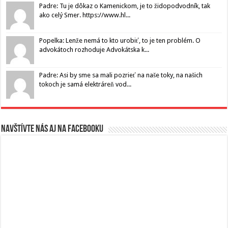
Padre: Tu je dôkaz o Kamenickom, je to židopodvodník, tak
ako celý Smer. https://www.hl...
Popelka: Lenže nemá to kto urobiť, to je ten problém. O
advokátoch rozhoduje Advokátska k...
Padre: Asi by sme sa mali pozrieť na naše toky, na našich
tokoch je samá elektráreň vod...
Navštívte nás aj na Facebooku