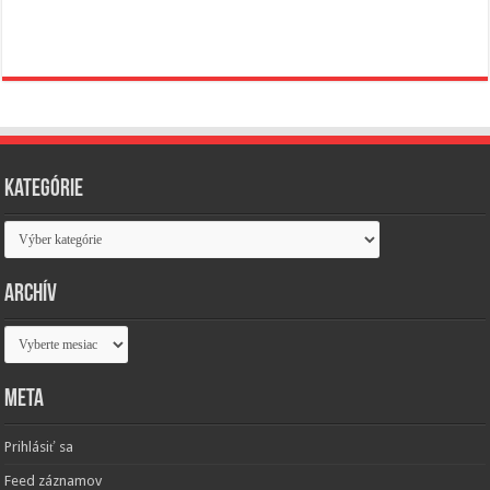
Kategórie
Kategórie
Archív
Archív
Meta
Prihlásiť sa
Feed záznamov