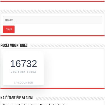
Počet videní dnes
16732
VISITORS TODAY
Najčítanejšie za 3 dni