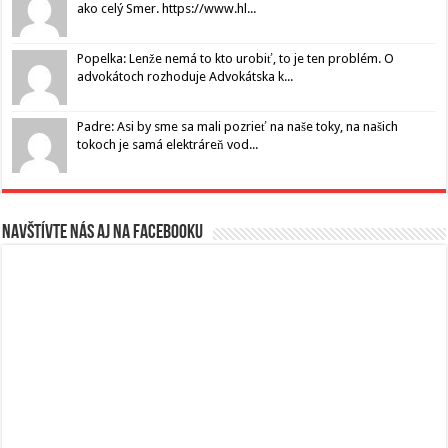
ako celý Smer. https://www.hl...
Popelka: Lenže nemá to kto urobiť, to je ten problém. O
advokátoch rozhoduje Advokátska k...
Padre: Asi by sme sa mali pozrieť na naše toky, na našich
tokoch je samá elektráreň vod...
Navštívte nás aj na Facebooku