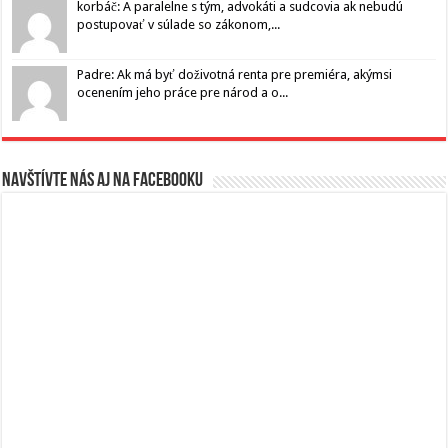
korbáč: A paralelne s tým, advokáti a sudcovia ak nebudú
postupovať v súlade so zákonom,...
Padre: Ak má byť doživotná renta pre premiéra, akýmsi
ocenením jeho práce pre národ a o...
Navštívte nás aj na Facebooku