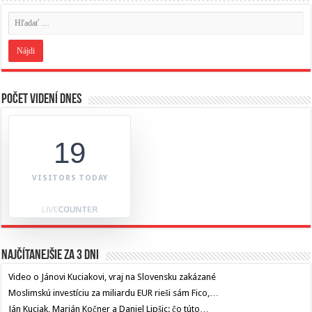
Počet videní dnes
19
VISITORS TODAY
Najčítanejšie za 3 dni
Video o Jánovi Kuciakovi, vraj na Slovensku zakázané
Moslimskú investíciu za miliardu EUR rieši sám Fico,…
Ján Kuciak, Marián Kočner a Daniel Lipšic: čo túto…