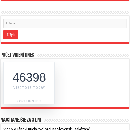
Počet videní dnes
46398
VISITORS TODAY
Najčítanejšie za 3 dni
Video o Jánovi Kuciakovi, vraj na Slovensku zakázané