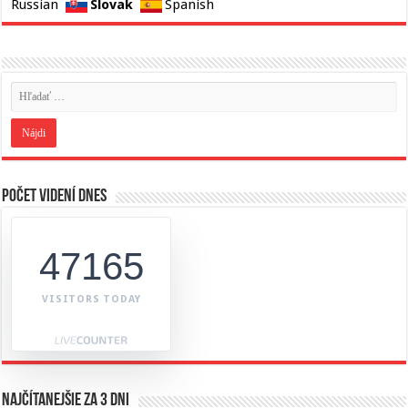
Slovak
Russian
Spanish
Počet videní dnes
47165
VISITORS TODAY
Najčítanejšie za 3 dni