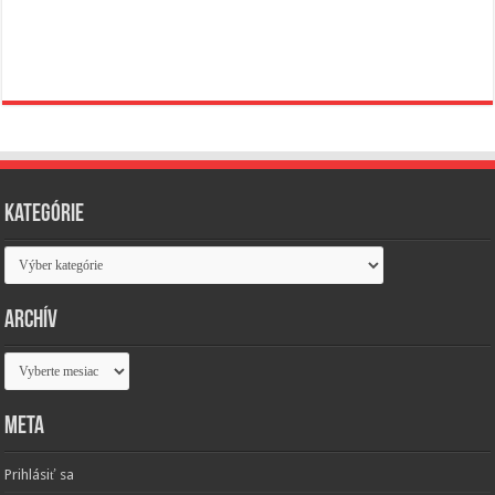
Kategórie
Kategórie
Archív
Archív
Meta
Prihlásiť sa