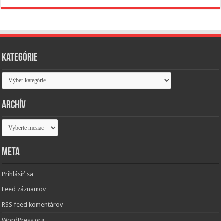
Kategórie
Kategórie
Archív
Archív
Meta
Prihlásiť sa
Feed záznamov
RSS feed komentárov
WordPress.org