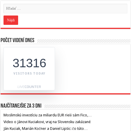
Počet videní dnes
31316
VISITORS TODAY
Najčítanejšie za 3 dni
Moslimskú investíciu za miliardu EUR rieši sám Fico,…
Video o Jánovi Kuciakovi, vraj na Slovensku zakázané
Ján Kuciak, Marián Kočner a Daniel Lipšic: čo túto…