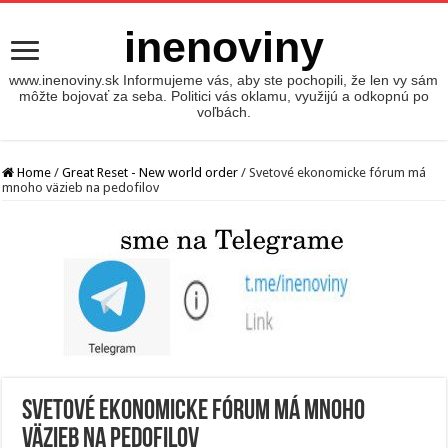
inenoviny
www.inenoviny.sk Informujeme vás, aby ste pochopili, že len vy sám
môžte bojovať za seba. Politici vás oklamu, využijú a odkopnú po
voľbách.
Home
/
Great Reset - New world order
/
Svetové ekonomicke fórum má
mnoho väzieb na pedofilov
Svetové ekonomicke fórum má mnoho
väzieb na pedofilov