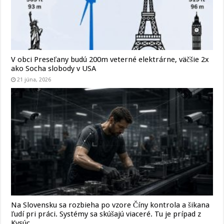
V obci Preseľany budú 200m veterné elektrárne, väčšie 2x
ako Socha slobody v USA
21 júna, 2026
Na Slovensku sa rozbieha po vzore Číny kontrola a šikana
ľudí pri práci. Systémy sa skúšajú viaceré. Tu je prípad z
Kysúc.