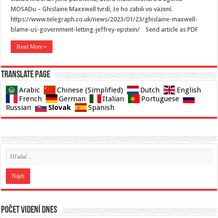
MOSADu – Ghislaine Maxxwell tvrdí, že ho zabili vo väzení.
https://www.telegraph.co.uk/news/2023/01/23/ghislaine-maxwell-
blame-us-government-letting-jeffrey-epstein/ Send article as PDF
Read More »
Translate page
Arabic
Chinese (Simplified)
Dutch
English
French
German
Italian
Portuguese
Slovak
Russian
Spanish
Počet videní dnes