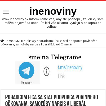
inenoviny
www.inenoviny.sk Informujeme vás, aby ste pochopili, že len vy sám
môžte bojovať za seba. Politici vás oklamu, využijú a odkopnú po
voľbách.
Home
/
SMER-SD kauzy
/
Poradcom Fica sa stal podporca povinného
očkovania, samoľúby narcis a liberál Eduard Chmelár
Poradcom Fica sa stal podporca povinného
očkovania, samoľúby narcis a liberál