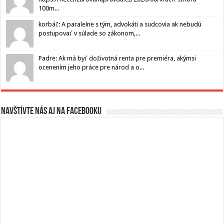
100m...
korbáč: A paralelne s tým, advokáti a sudcovia ak nebudú
postupovať v súlade so zákonom,...
Padre: Ak má byť doživotná renta pre premiéra, akýmsi
ocenením jeho práce pre národ a o...
Navštívte nás aj na Facebooku