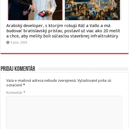
Arabský developer, s ktorým rokujú Ráž a Vallo a má
budovať bratislavský prístav, postavil už viac ako 20 mešít
a chce, aby mešity boli súčasťou stavebnej infraštruktúry
4 júla, 2026
Pridaj komentár
Vaša e-mailová adresa nebude zverejnená.
Vyžadované polia sú
označené
*
Komentár
*