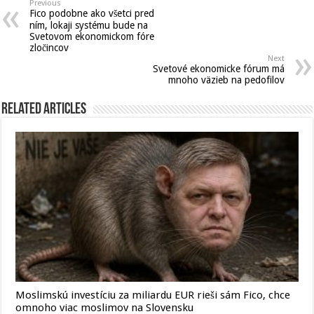
Previous
Fico podobne ako všetci pred
ním, lokaji systému bude na
Svetovom ekonomickom fóre
zločincov
Next
Svetové ekonomicke fórum má
mnoho väzieb na pedofilov
Related Articles
Moslimskú investíciu za miliardu EUR rieši sám Fico, chce
omnoho viac moslimov na Slovensku