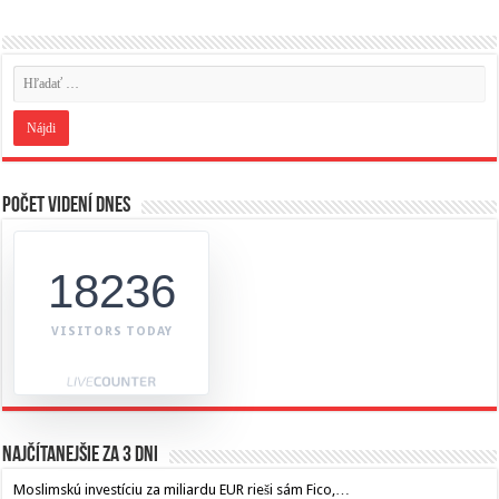
Počet videní dnes
18236
VISITORS TODAY
Najčítanejšie za 3 dni
Moslimskú investíciu za miliardu EUR rieši sám Fico,…