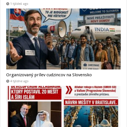
1 týždeň ago
Organizovaný prílev cudzincov na Slovensko
4 týždne ago