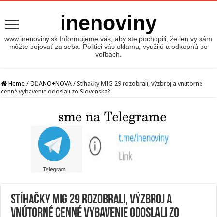
inenoviny
www.inenoviny.sk Informujeme vás, aby ste pochopili, že len vy sám
môžte bojovať za seba. Politici vás oklamu, využijú a odkopnú po
voľbách.
Home
/
OĽANO+NOVA
/
Stíhačky MIG 29 rozobrali, výzbroj a vnútorné
cenné vybavenie odoslali zo Slovenska?
Stíhačky MIG 29 rozobrali, výzbroj a
vnútorné cenné vybavenie odoslali zo