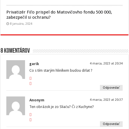
Privatizér Fiľo prispel do Matovičovho fondu 500 000,
zabezpečil si ochranu?
8 januára, 2024
8 komentárov
garik
4 marca, 2023 at 20:34
Co s tím starým hliníkem budou dělat ?
Odpovedať
Anonym
4 marca, 2023 at 20:37
Ten obrázok je zo Sliaču? Či z Kuchyne?
Odpovedať