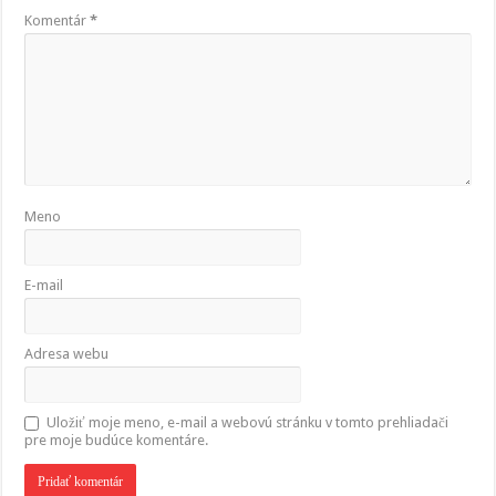
Komentár
*
Meno
E-mail
Adresa webu
Uložiť moje meno, e-mail a webovú stránku v tomto prehliadači
pre moje budúce komentáre.