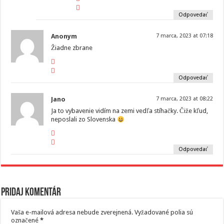
Odpovedať
Anonym
7 marca, 2023 at 07:18
Žiadne zbrane
Odpovedať
Jano
7 marca, 2023 at 08:22
Ja to vybavenie vidím na zemi vedľa stíhačky. Čiže kľud,
neposlali zo Slovenska
Odpovedať
Pridaj komentár
Vaša e-mailová adresa nebude zverejnená.
Vyžadované polia sú
označené
*