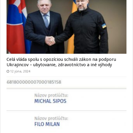
Celá vláda spolu s opozíciou schváli zákon na podporu
Ukrajincov – ubytovanie, zdravotníctvo a iné výhody
12 júna, 2024