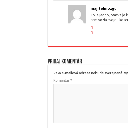
majitelmozgu
To je jedno, otazka je k
sem vozia svojou koser
Pridaj komentár
Vaša e-mailová adresa nebude zverejnená.
Vy
Komentár
*