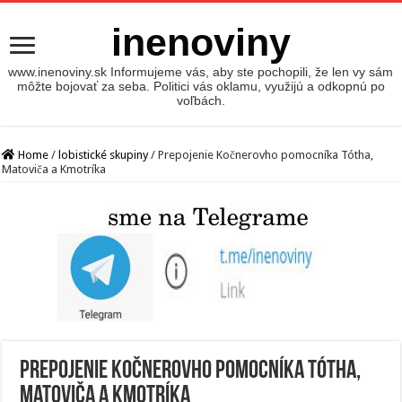
inenoviny
www.inenoviny.sk Informujeme vás, aby ste pochopili, že len vy sám
môžte bojovať za seba. Politici vás oklamu, využijú a odkopnú po
voľbách.
Home
/
lobistické skupiny
/
Prepojenie Kočnerovho pomocníka Tótha,
Matoviča a Kmotríka
Prepojenie Kočnerovho pomocníka Tótha,
Matoviča a Kmotríka