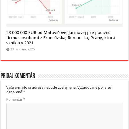
23 000 000 EUR od Matovičovej Jurínovej pre podivnú
firmu s osobami z Francúzska, Rumunska, Prahy, ktorá
vznikla v 2021.
23 januára, 2025
Pridaj komentár
Vaša e-mailová adresa nebude zverejnená.
Vyžadované polia sú
označené
*
Komentár
*