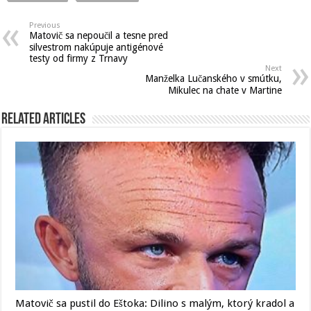
Previous
Matovič sa nepoučil a tesne pred
silvestrom nakúpuje antigénové
testy od firmy z Trnavy
Next
Manželka Lučanského v smútku,
Mikulec na chate v Martine
Related Articles
Matovič sa pustil do Eštoka: Dilino s malým, ktorý kradol a