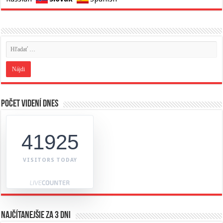
Počet videní dnes
41925
VISITORS TODAY
Najčítanejšie za 3 dni