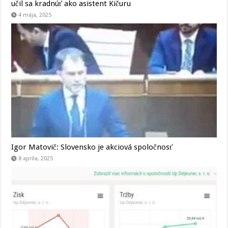
učil sa kradnúť ako asistent Kičuru
4 mája, 2025
Igor Matovič: Slovensko je akciová spoločnosť
8 apríla, 2025