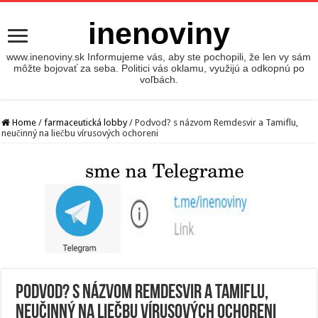
inenoviny
www.inenoviny.sk Informujeme vás, aby ste pochopili, že len vy sám
môžte bojovať za seba. Politici vás oklamu, využijú a odkopnú po
voľbách.
Home
/
farmaceutická lobby
/
Podvod? s názvom Remdesvir a Tamiflu,
neučinný na liečbu vírusových ochoreni
Podvod? s názvom Remdesvir a Tamiflu,
neučinný na liečbu vírusových ochoreni