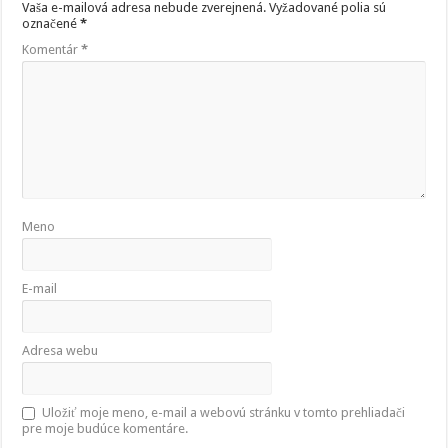
Vaša e-mailová adresa nebude zverejnená.
Vyžadované polia sú
označené
*
Komentár
*
Meno
E-mail
Adresa webu
Uložiť moje meno, e-mail a webovú stránku v tomto prehliadači
pre moje budúce komentáre.