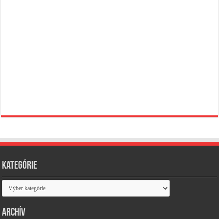
Kategórie
Kategórie
Archív