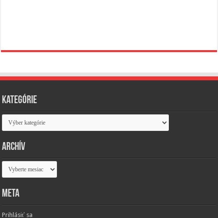
Kategórie
Kategórie
Archív
Archív
Meta
Prihlásiť sa