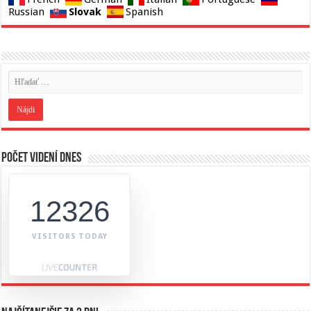
Slovak
Russian
Spanish
Počet videní dnes
12326
VISITORS TODAY