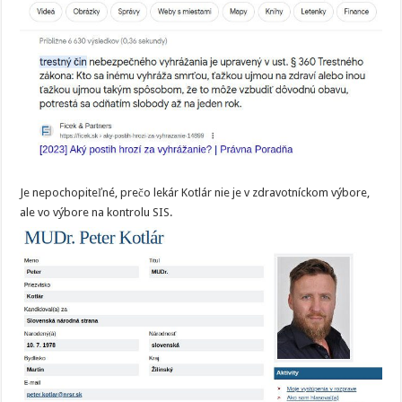
Je nepochopiteľné, prečo lekár Kotlár nie je v zdravotníckom výbore,
ale vo výbore na kontrolu SIS.