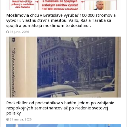
Moslimovia chcú v Bratislave vyrúbať 100 000 stromov a
vytvoriť vlastnú štrvť s mešitou. Vallo, Ráž a Taraba sa
spojili a pomáhajú moslimom to dosiahnuť.
26 júna, 2026
Rockefeller od podvodníkov s hadím jedom po zabíjanie
nespokojných zamestnancov až po riadenie svetovej
politiky
31 marca, 2026