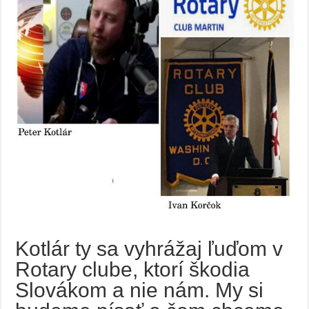
Kotlár ty sa vyhrážaj ľuďom v
Rotary clube, ktorí škodia
Slovákom a nie nám. My si