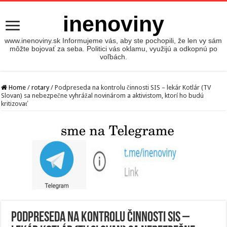
inenoviny
www.inenoviny.sk Informujeme vás, aby ste pochopili, že len vy sám
môžte bojovať za seba. Politici vás oklamu, využijú a odkopnú po
voľbách.
Home
/
rotary
/
Podpreseda na kontrolu činnosti SIS – lekár Kotlár (TV
Slovan) sa nebezpečne vyhrážal novinárom a aktivistom, ktorí ho budú
kritizovať
Podpreseda na kontrolu činnosti SIS –