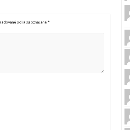
žadované polia sú označené
*