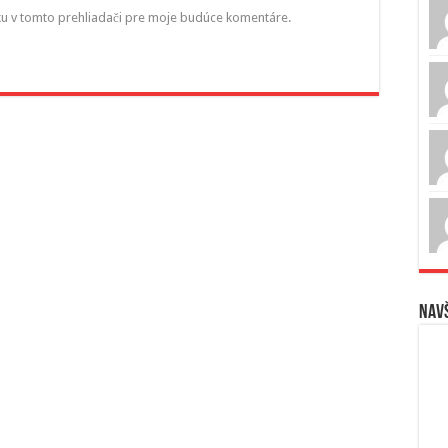
ku v tomto prehliadači pre moje budúce komentáre.
Navš