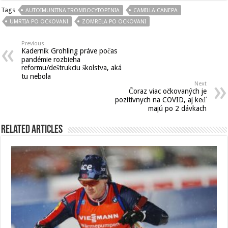
Tags
AUTOIMUNITNA TROMBOCYTOPENIA
CAMILLA CANEPA
UMRTIA PO OCKOVANI
ZOMRELA PO OCKOVANI
Previous
Kaderník Grohling práve počas
pandémie rozbieha
reformu/deštrukciu školstva, aká
tu nebola
Next
Čoraz viac očkovaných je
pozitívnych na COVID, aj keď
majú po 2 dávkach
Related Articles