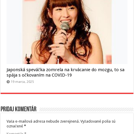
Japonská speváčka zomrela na krvácanie do mozgu, to sa
spája s očkovaním na COVID-19
19 marca, 2025
Pridaj komentár
Vaša e-mailová adresa nebude zverejnená.
Vyžadované polia sú
označené
*
Komentár
*