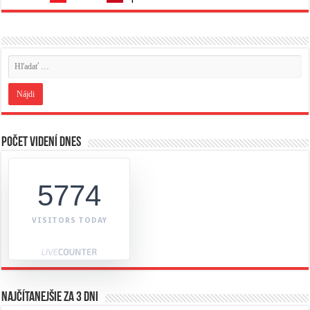
Počet videní dnes
5774
VISITORS TODAY
Najčítanejšie za 3 dni