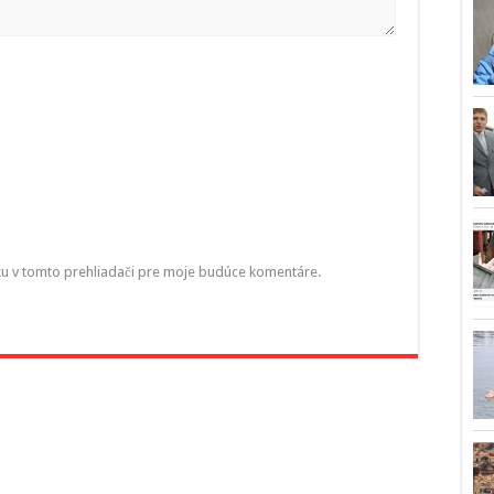
ku v tomto prehliadači pre moje budúce komentáre.