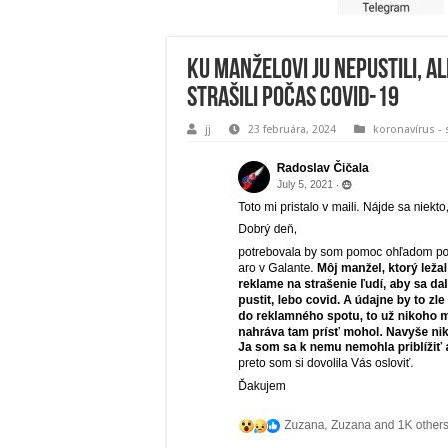
Ku manželovi ju nepustili, a
strašili počas COVID-19
jj
23 februára, 2024
koronavírus - 