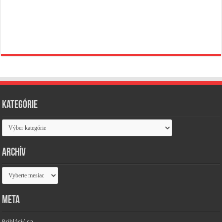
Kategórie
Kategórie
Archív
Archív
Meta
Prihlásiť sa