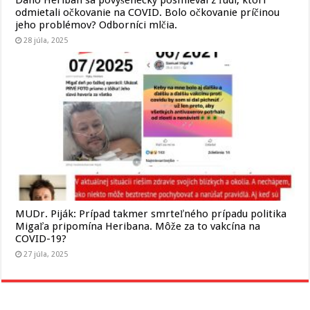
odmietali očkovanie na COVID. Bolo očkovanie príčinou
jeho problémov? Odborníci mlčia.
28 júla, 2025
MUDr. Piják: Prípad takmer smrteľného prípadu politika
Migaľa pripomína Heribana. Môže za to vakcína na
COVID-19?
27 júla, 2025