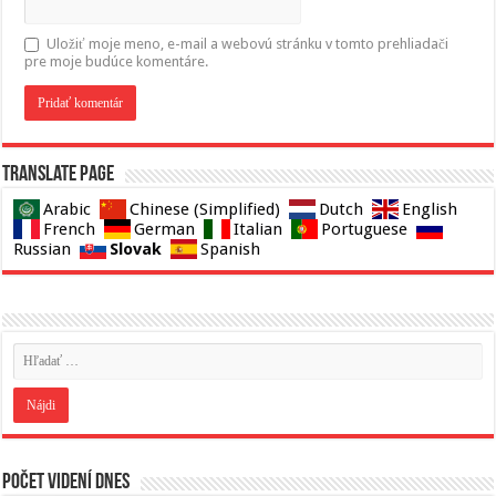
Uložiť moje meno, e-mail a webovú stránku v tomto prehliadači
pre moje budúce komentáre.
Translate page
Arabic
Chinese (Simplified)
Dutch
English
French
German
Italian
Portuguese
Slovak
Russian
Spanish
Počet videní dnes