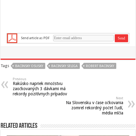
Send article as PDF
Tags
BACINSKY OSUSKY
BACINSKY SELIGA
ROBERT BACINSKY
Previous
Rakúsko napriek množstvu
zaočkovaných 3 dávkami má
rekordy pozitívnych prípadov
Next
Na Slovensku v čase očkovania
zomrel rekordný počet ľudí,
média mlčia
Related Articles