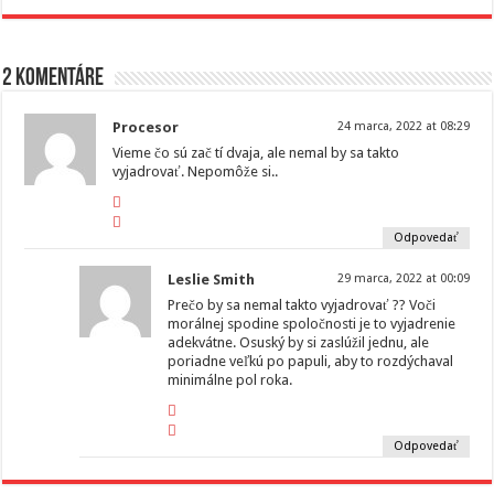
2 komentáre
Procesor
24 marca, 2022 at 08:29
Vieme čo sú zač tí dvaja, ale nemal by sa takto
vyjadrovať. Nepomôže si..
Odpovedať
Leslie Smith
29 marca, 2022 at 00:09
Prečo by sa nemal takto vyjadrovať ?? Voči
morálnej spodine spoločnosti je to vyjadrenie
adekvátne. Osuský by si zaslúžil jednu, ale
poriadne veľkú po papuli, aby to rozdýchaval
minimálne pol roka.
Odpovedať