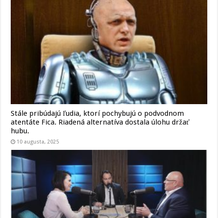
Stále pribúdajú ľudia, ktorí pochybujú o podvodnom
atentáte Fica. Riadená alternatíva dostala úlohu držať
hubu.
10 augusta, 2025