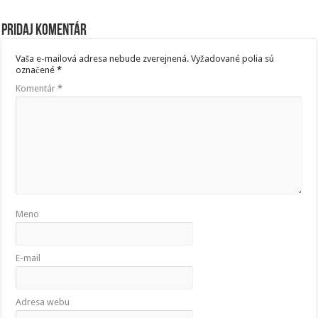
Pridaj komentár
Vaša e-mailová adresa nebude zverejnená.
Vyžadované polia sú
označené
*
Komentár
*
Meno
E-mail
Adresa webu