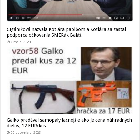
Cigániková nazvala Kotlára pablbom a Kotlára sa zastal
podporca očkovania SMERák Baláž
6 mája, 2024
Galko predával samopaly lacnejšie ako je cena náhradných
dielov, 12 EUR/kus
20 decembra, 2023