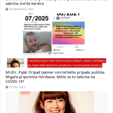
vakcína zničila kariéru
26 decembra, 2025
MUDr. Piják: Prípad takmer smrteľného prípadu politika
Migaľa pripomína Heribana. Môže za to vakcína na
COVID-19?
27 júla, 2025