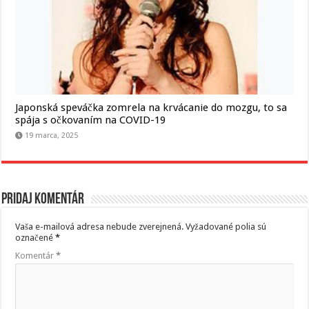
Japonská speváčka zomrela na krvácanie do mozgu, to sa
spája s očkovaním na COVID-19
19 marca, 2025
Pridaj komentár
Vaša e-mailová adresa nebude zverejnená.
Vyžadované polia sú
označené
*
Komentár
*