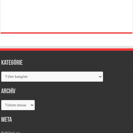
Kategórie
Kategórie
Archív
Archív
Meta
Prihlásiť sa