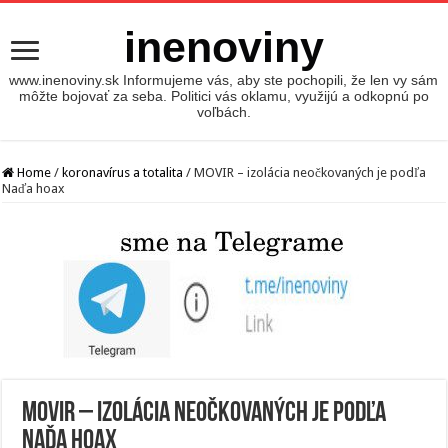
inenoviny
www.inenoviny.sk Informujeme vás, aby ste pochopili, že len vy sám
môžte bojovať za seba. Politici vás oklamu, využijú a odkopnú po
voľbách.
Home
/
koronavírus a totalita
/
MOVIR – izolácia neočkovaných je podľa
Naďa hoax
MOVIR – izolácia neočkovaných je podľa
Naďa hoax