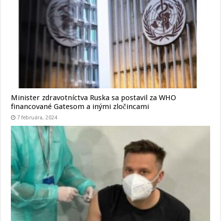
Minister zdravotníctva Ruska sa postavil za WHO
financované Gatesom a inými zločincami
7 februára, 2024