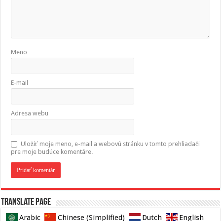
Meno
E-mail
Adresa webu
Uložiť moje meno, e-mail a webovú stránku v tomto prehliadači
pre moje budúce komentáre.
Translate page
Arabic
Chinese (Simplified)
Dutch
English