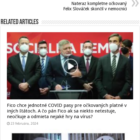
Nateraz kompletne očkovaný
Felix Slováček skončil v nemocnici
Related Articles
Fico chce jednotné COVID pasy pre očkovaných platné v
iných štátoch. A čo pán Fico ak sa niekto netestuje,
neočkuje a odmieta nejaké hry na vírus?
23 februára, 2024