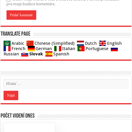
pre moje budúce komentáre.
Translate page
Arabic
Chinese (Simplified)
Dutch
English
French
German
Italian
Portuguese
Slovak
Russian
Spanish
Počet videní dnes