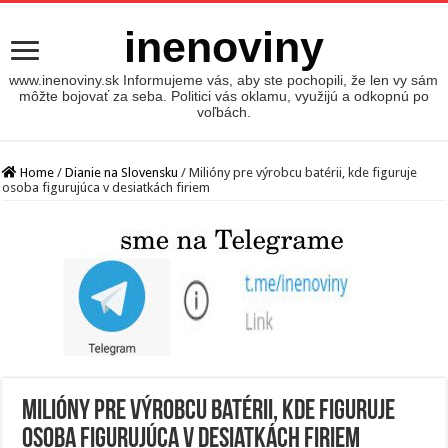
inenoviny
www.inenoviny.sk Informujeme vás, aby ste pochopili, že len vy sám
môžte bojovať za seba. Politici vás oklamu, využijú a odkopnú po
voľbách.
Home
/
Dianie na Slovensku
/
Milióny pre výrobcu batérii, kde figuruje
osoba figurujúca v desiatkách firiem
Milióny pre výrobcu batérii, kde figuruje
osoba figurujúca v desiatkách firiem