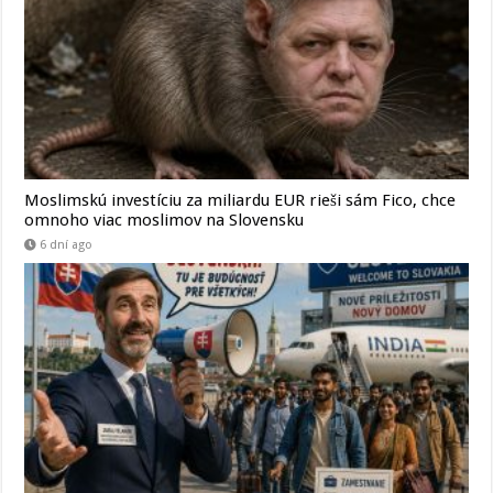
Moslimskú investíciu za miliardu EUR rieši sám Fico, chce
omnoho viac moslimov na Slovensku
6 dní ago