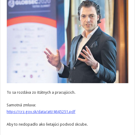
To sa rozdáva zo štátnych a pracujúcich.
Samotná zmluva:
https://crz.gov.sk/data/att/4645251.pdf
Aby to nedopadlo ako lietajúci podvod skcube.