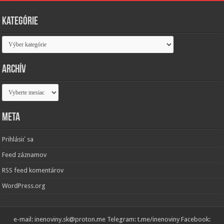
Kategórie
Kategórie
Archív
Archív
Meta
Prihlásiť sa
Feed záznamov
RSS feed komentárov
WordPress.org
e-mail: inenoviny.sk@proton.me Telegram: t.me/inenoviny Facebook: