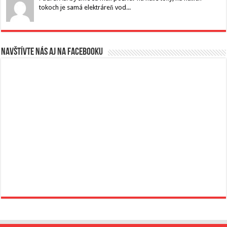
tokoch je samá elektráreň vod...
Navštívte nás aj na Facebooku