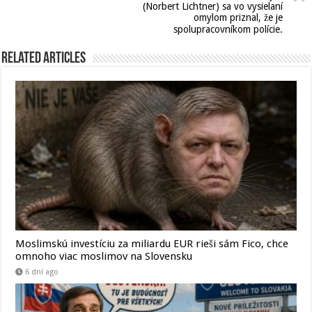
(Norbert Lichtner) sa vo vysielaní
omylom priznal, že je
spolupracovníkom polície.
Related Articles
Moslimskú investíciu za miliardu EUR rieši sám Fico, chce
omnoho viac moslimov na Slovensku
6 dní ago