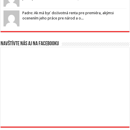
Padre: Ak má byť doživotná renta pre premiéra, akýmsi
ocenením jeho práce pre národ a o...
Navštívte nás aj na Facebooku