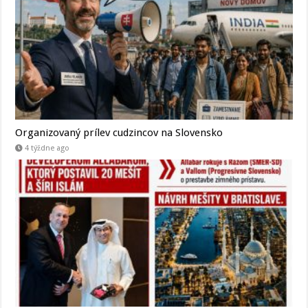
Organizovaný prílev cudzincov na Slovensko
4 týždne ago