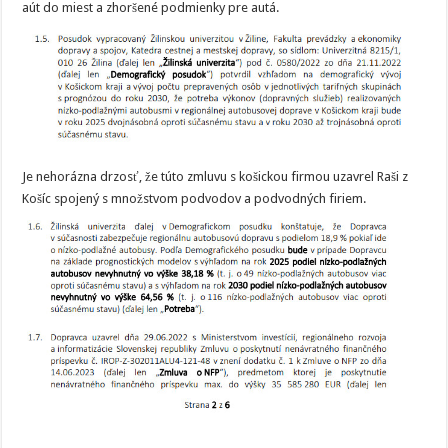
aút do miest a zhoršené podmienky pre autá.
Je nehorázna drzosť, že túto zmluvu s košickou firmou uzavrel Raši z
Košíc spojený s množstvom podvodov a podvodných firiem.