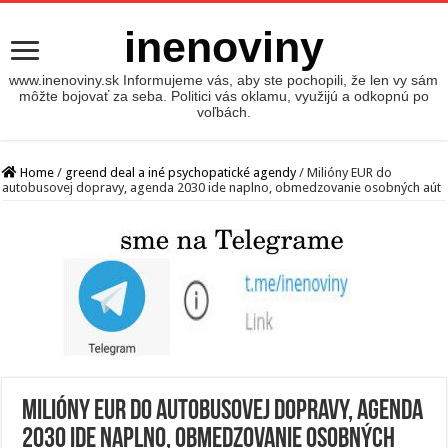
inenoviny
www.inenoviny.sk Informujeme vás, aby ste pochopili, že len vy sám
môžte bojovať za seba. Politici vás oklamu, využijú a odkopnú po
voľbách.
Home
/
greend deal a iné psychopatické agendy
/
Milióny EUR do
autobusovej dopravy, agenda 2030 ide naplno, obmedzovanie osobných aút
Milióny EUR do autobusovej dopravy, agenda
2030 ide naplno, obmedzovanie osobných