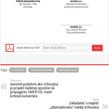
Send article as PDF
Tags
EUROBUS
RASTISLAV TRNKA
RICHARD RASI
Previous
Aeronet podobne ako Infovojna
je projekt riadenej opozície na
propagáciu SMER-SD, maže
kritické komentáre
Next
Zakladateľ a majiteľ
„alternatívneho“ médiá Infovojna