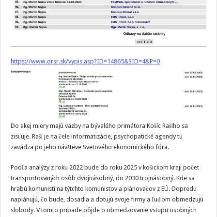
https://www.orsr.sk/vypis.asp?ID=14865&SID=4&P=0
Do akej miery majú väzby na bývalého primátora Košíc Rašiho sa
zisťuje. Raši je na čele informatizácie, psychopatické agendy tu
zavádza po jeho návšteve Svetového ekonomického fóra.
Podľa analýzy z roku 2022 bude do roku 2025 v košickom kraji počet
transportovaných osôb dvojnásobný, do 2030 trojnásobný. Kde sa
hrabú komunisti na týtchto komunistov a plánovačov z EÚ. Dopredu
naplánujú, čo bude, dosadia a dotujú svoje firmy a ľuďom obmedzujú
slobody. V tomto prípade pôjde o obmedzovanie vstupu osobných