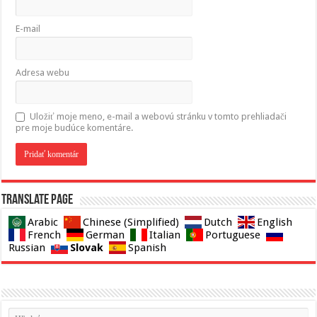
E-mail
Adresa webu
Uložiť moje meno, e-mail a webovú stránku v tomto prehliadači
pre moje budúce komentáre.
Translate page
Arabic
Chinese (Simplified)
Dutch
English
French
German
Italian
Portuguese
Slovak
Russian
Spanish