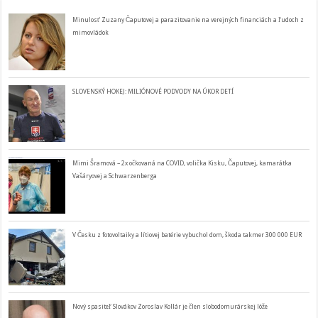
Minulosť Zuzany Čaputovej a parazitovanie na verejných financiách a ľudoch z
mimovládok
SLOVENSKÝ HOKEJ: MILIÓNOVÉ PODVODY NA ÚKOR DETÍ
Mimi Šramová – 2x očkovaná na COVID, volička Kisku, Čaputovej, kamarátka
Vašáryovej a Schwarzenberga
V Česku z fotovoltaiky a lítiovej batérie vybuchol dom, škoda takmer 300 000 EUR
Nový spasiteľ Slovákov Zoroslav Kollár je člen slobodomurárskej lóže