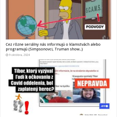
Cez rôzne seriálny nás informujú o klamstvách alebo
programujú (Simpsonovci, Truman show..)
9 októbra, 2024