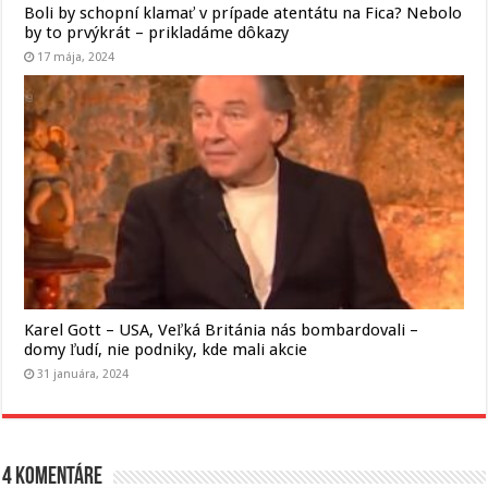
Boli by schopní klamať v prípade atentátu na Fica? Nebolo
by to prvýkrát – prikladáme dôkazy
17 mája, 2024
Karel Gott – USA, Veľká Británia nás bombardovali –
domy ľudí, nie podniky, kde mali akcie
31 januára, 2024
4 komentáre