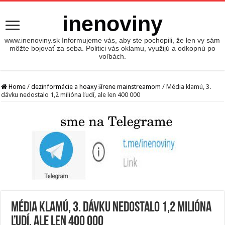
inenoviny
www.inenoviny.sk Informujeme vás, aby ste pochopili, že len vy sám
môžte bojovať za seba. Politici vás oklamu, využijú a odkopnú po
voľbách.
Home
/
dezinformácie a hoaxy šírene mainstreamom
/
Média klamú, 3.
dávku nedostalo 1,2 milióna ľudí, ale len 400 000
Média klamú, 3. dávku nedostalo 1,2 milióna
ľudí, ale len 400 000