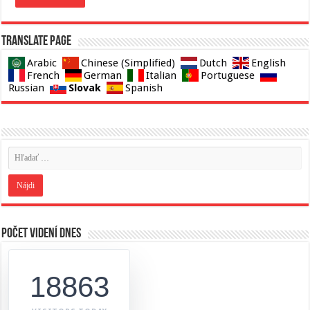
Translate page
Arabic
Chinese (Simplified)
Dutch
English
French
German
Italian
Portuguese
Slovak
Russian
Spanish
Počet videní dnes
18863