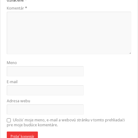
označené
*
Komentár
*
Meno
E-mail
Adresa webu
Uložiť moje meno, e-mail a webovú stránku v tomto prehliadači
pre moje budúce komentáre.