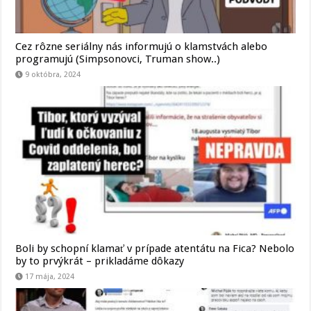
Cez rôzne seriálny nás informujú o klamstvách alebo
programujú (Simpsonovci, Truman show..)
9 októbra, 2024
Boli by schopní klamať v prípade atentátu na Fica? Nebolo
by to prvýkrát – prikladáme dôkazy
17 mája, 2024