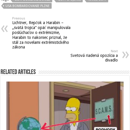
USA BOMBARDOVANIE PLZNE
Previous
Lichtner, Repčok a Harabin –
„svätá trojica“ opäť manipulovala
poslúchačov o extrémizme,
Harabin to nakoniec priznal, že
stál za novelami extrémistického
zákona
Next
Svetová riadená opozícia a
divadlo
Related Articles