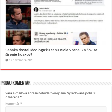
Sabaka dostal ideologickú cenu Biela Vrana. Za čo? za
šírenie hoaxov?
19 novembra, 2023
Pridaj komentár
Vaša e-mailová adresa nebude zverejnená.
Vyžadované polia sú
označené
*
Komentár
*