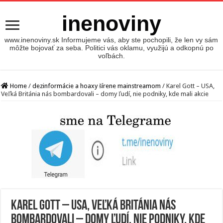
inenoviny
www.inenoviny.sk Informujeme vás, aby ste pochopili, že len vy sám
môžte bojovať za seba. Politici vás oklamu, využijú a odkopnú po
voľbách.
Home
/
dezinformácie a hoaxy šírene mainstreamom
/
Karel Gott – USA,
Veľká Británia nás bombardovali – domy ľudí, nie podniky, kde mali akcie
Karel Gott – USA, Veľká Británia nás
bombardovali – domy ľudí, nie podniky, kde