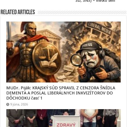
SD, SNS) – všetko sem
Related Articles
MUDr. Piják: KRAJSKÝ SÚD SPRAVIL Z CENZORA ŠNÍDLA
DEMENTA A POSLAL LIBERÁLNYCH INKVIZÍTOROV DO
DÔCHODKU časť 1
9 júna, 2026