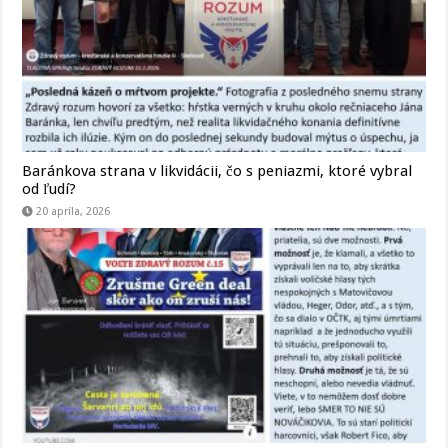
Baránkova strana v likvidácii, čo s peniazmi, ktoré vybral
od ľudí?
20 apríla, 2026