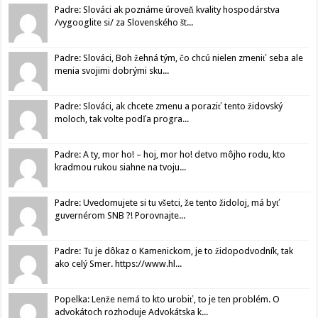
Padre: Slováci ak poznáme úroveň kvality hospodárstva
/vygooglite si/ za Slovenského št...
Padre: Slováci, Boh žehná tým, čo chcú nielen zmeniť seba ale
menia svojimi dobrými sku...
Padre: Slováci, ak chcete zmenu a poraziť tento židovský
moloch, tak volte podľa progra...
Padre: A ty, mor ho! – hoj, mor ho! detvo môjho rodu, kto
kradmou rukou siahne na tvoju...
Padre: Uvedomujete si tu všetci, že tento židoloj, má byť
guvernérom SNB ?! Porovnajte...
Padre: Tu je dôkaz o Kamenickom, je to židopodvodník, tak
ako celý Smer. https://www.hl...
Popelka: Lenže nemá to kto urobiť, to je ten problém. O
advokátoch rozhoduje Advokátska k...