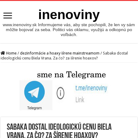
inenoviny
www.inenoviny.sk Informujeme vás, aby ste pochopili, že len vy sám
môžte bojovať za seba. Politici vás oklamu, využijú a odkopnú po
voľbách.
Home
/
dezinformácie a hoaxy šírene mainstreamom
/
Sabaka dostal
ideologickú cenu Biela Vrana. Za čo? za šírenie hoaxov?
Sabaka dostal ideologickú cenu Biela
Vrana. Za čo? za šírenie hoaxov?