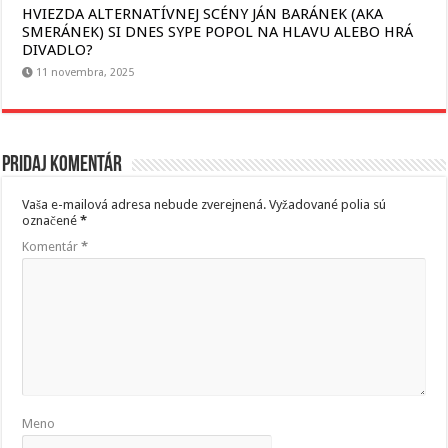
HVIEZDA ALTERNATÍVNEJ SCÉNY JÁN BARÁNEK (AKA
SMERÁNEK) SI DNES SYPE POPOL NA HLAVU ALEBO HRÁ
DIVADLO?
11 novembra, 2025
Pridaj komentár
Vaša e-mailová adresa nebude zverejnená.
Vyžadované polia sú
označené
*
Komentár
*
Meno