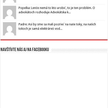
Popelka: Lenže nemá to kto urobiť, to je ten problém. O
advokátoch rozhoduje Advokátska k...
Padre: Asi by sme sa mali pozrieť na naše toky, na našich
tokoch je samá elektráreň vod...
Navštívte nás aj na Facebooku