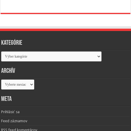
Kategórie
Kategórie
Archív
Archív
Meta
Prihlásiť sa
Feed záznamov
RSS feed komentárov