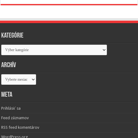
Kategórie
Kategórie
Archív
Archív
Meta
Prihlásiť sa
Feed záznamov
RSS feed komentárov
WordPress.org