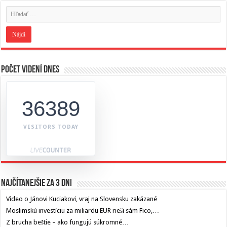
Počet videní dnes
36389
VISITORS TODAY
Najčítanejšie za 3 dni
Video o Jánovi Kuciakovi, vraj na Slovensku zakázané
Moslimskú investíciu za miliardu EUR rieši sám Fico,…
Z brucha beštie – ako fungujú súkromné…