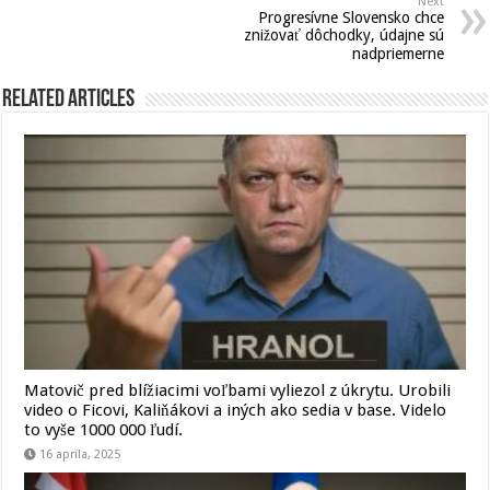
Next
Progresívne Slovensko chce
znižovať dôchodky, údajne sú
nadpriemerne
Related Articles
Matovič pred blížiacimi voľbami vyliezol z úkrytu. Urobili
video o Ficovi, Kaliňákovi a iných ako sedia v base. Videlo
to vyše 1000 000 ľudí.
16 apríla, 2025