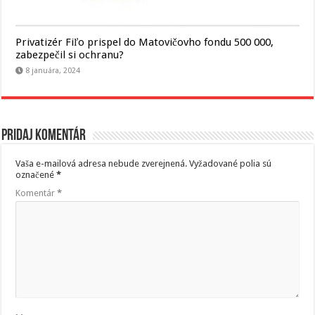
Privatizér Fiľo prispel do Matovičovho fondu 500 000,
zabezpečil si ochranu?
8 januára, 2024
Pridaj komentár
Vaša e-mailová adresa nebude zverejnená.
Vyžadované polia sú
označené
*
Komentár
*