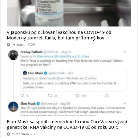
V Japonsku po očkovaní vakcínou na COVID-19 od
Moderny zomreli ľudia, bol tam prítomný kov
19 marca, 2025
Elon Musk sa spojil s nemeckou firmou CureVac vo vývoji
genetickej RNA vakcíny na COVID-19 už od roku 2015
25 februára, 2025