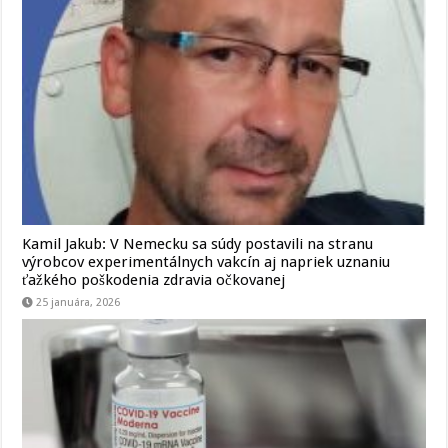
Kamil Jakub: V Nemecku sa súdy postavili na stranu
výrobcov experimentálnych vakcín aj napriek uznaniu
ťažkého poškodenia zdravia očkovanej
25 januára, 2026