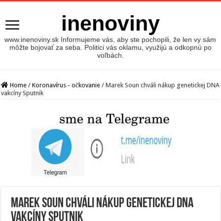
inenoviny
www.inenoviny.sk Informujeme vás, aby ste pochopili, že len vy sám
môžte bojovať za seba. Politici vás oklamu, využijú a odkopnú po
voľbách.
Home
/
Koronavírus - očkovanie
/
Marek Soun chváli nákup genetickej DNA
vakcíny Sputnik
Marek Soun chváli nákup genetickej DNA
vakcíny Sputnik