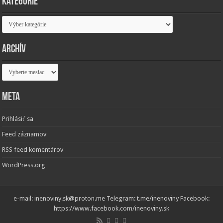
Kategórie
Kategórie
Archív
Archív
Meta
Prihlásiť sa
Feed záznamov
RSS feed komentárov
WordPress.org
e-mail: inenoviny.sk@proton.me Telegram: t.me/inenoviny Facebook:
https://www.facebook.com/inenoviny.sk