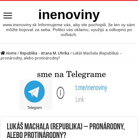
inenoviny
www.inenoviny.sk Informujeme vás, aby ste pochopili, že len vy sám
môžte bojovať za seba. Politici vás oklamu, využijú a odkopnú po
voľbách.
Home
/
Republika - strana M. Uhríka
/
Lukáš Machala (Republika) –
pronárodny, alebo protinárodny?
Lukáš Machala (Republika) – pronárodny,
alebo protinárodny?