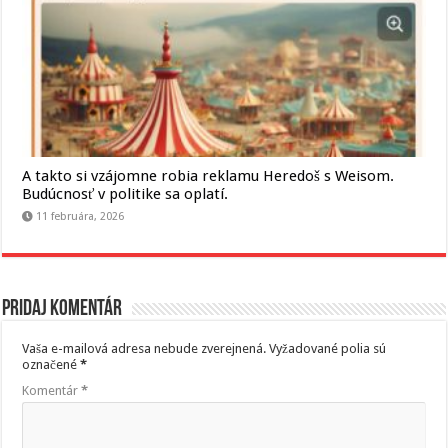
A takto si vzájomne robia reklamu Heredoš s Weisom.
Budúcnosť v politike sa oplatí.
11 februára, 2026
Pridaj komentár
Vaša e-mailová adresa nebude zverejnená.
Vyžadované polia sú
označené
*
Komentár
*