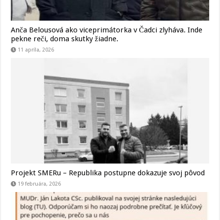
Anča Belousová ako viceprimátorka v Čadci zlyháva. Inde
pekne reči, doma skutky žiadne.
11 apríla, 2026
Projekt SMERu – Republika postupne dokazuje svoj pôvod
19 februára, 2026