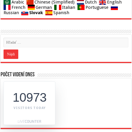
Arabic
Chinese (Simplified)
Dutch
English
French
German
Italian
Portuguese
Slovak
Russian
Spanish
Počet videní dnes
10973
VISITORS TODAY