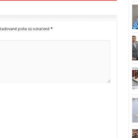
žadované polia sú označené
*