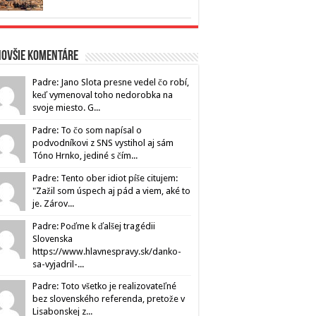
novšie komentáre
Padre: Jano Slota presne vedel čo robí,
keď vymenoval toho nedorobka na
svoje miesto. G...
Padre: To čo som napísal o
podvodníkovi z SNS vystihol aj sám
Tóno Hrnko, jediné s čím...
Padre: Tento ober idiot píše citujem:
"Zažil som úspech aj pád a viem, aké to
je. Zárov...
Padre: Poďme k ďalšej tragédii
Slovenska
https://www.hlavnespravy.sk/danko-
sa-vyjadril-...
Padre: Toto všetko je realizovateľné
bez slovenského referenda, pretože v
Lisabonskej z...