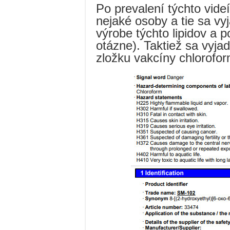
Po prevalení týchto videí
nejaké osoby a tie sa vyja
výrobe týchto lipidov a 
otázne). Taktiež sa vyja
zložku vakcíny chlorofor