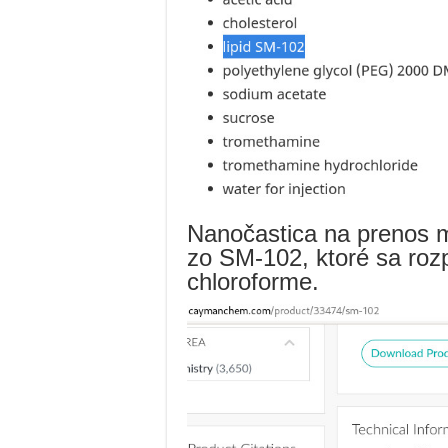
Nanočastica na prenos 
zo SM-102, ktoré sa ro
chloroforme.